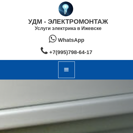
УДМ - ЭЛЕКТРОМОНТАЖ
Услуги электрика в Ижевске

WhatsApp

+7(995)798-64-17